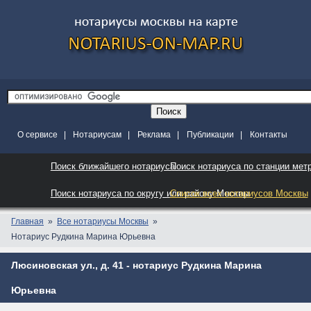
О сервисе
|
Нотариусам
|
Реклама
|
Публикации
|
Контакты
Поиск ближайшего нотариуса
Поиск нотариуса по станции мет
Поиск нотариуса по округу или району Москвы
Список всех нотариусов Москвы
Главная
Все нотариусы Москвы
Нотариус Рудкина Марина Юрьевна
Люсиновская ул., д. 41 - нотариус Рудкина Марина
Юрьевна