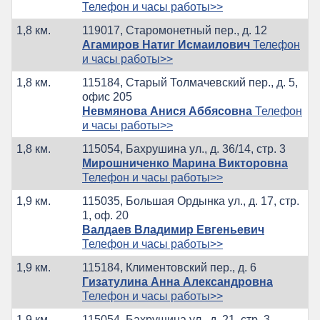
Телефон и часы работы>>
1,8 км.
119017, Старомонетный пер., д. 12
Агамиров Натиг Исмаилович
Телефон
и часы работы>>
1,8 км.
115184, Старый Толмачевский пер., д. 5,
офис 205
Невмянова Анися Аббясовна
Телефон
и часы работы>>
1,8 км.
115054, Бахрушина ул., д. 36/14, стр. 3
Мирошниченко Марина Викторовна
Телефон и часы работы>>
1,9 км.
115035, Большая Ордынка ул., д. 17, стр.
1, оф. 20
Валдаев Владимир Евгеньевич
Телефон и часы работы>>
1,9 км.
115184, Климентовский пер., д. 6
Гизатулина Анна Александровна
Телефон и часы работы>>
1,9 км.
115054, Бахрушина ул., д. 21, стр. 3