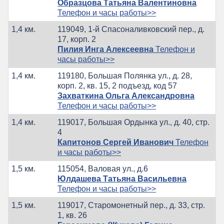
Образцова Татьяна Валентиновна
Телефон и часы работы>>
1,4 км.
119049, 1-й Спасоналивковский пер., д.
17, корп. 2
Пилия Инга Алексеевна
Телефон и
часы работы>>
1,4 км.
119180, Большая Полянка ул., д. 28,
корп. 2, кв. 15, 2 подъезд, код 57
Захваткина Ольга Александровна
Телефон и часы работы>>
1,4 км.
119017, Большая Ордынка ул., д. 40, стр.
4
Капитонов Сергей Иванович
Телефон
и часы работы>>
1,5 км.
115054, Валовая ул., д.6
Юлдашева Татьяна Васильевна
Телефон и часы работы>>
1,5 км.
119017, Старомонетный пер., д. 33, стр.
1, кв. 26