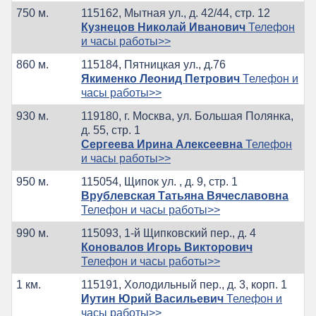
750 м.
115162, Мытная ул., д. 42/44, стр. 12
Кузнецов Николай Иванович
Телефон
и часы работы>>
860 м.
115184, Пятницкая ул., д.76
Якименко Леонид Петрович
Телефон и
часы работы>>
930 м.
119180, г. Москва, ул. Большая Полянка,
д. 55, стр. 1
Сергеева Ирина Алексеевна
Телефон
и часы работы>>
950 м.
115054, Щипок ул. , д. 9, стр. 1
Врублевская Татьяна Вячеславовна
Телефон и часы работы>>
990 м.
115093, 1-й Щипковский пер., д. 4
Коновалов Игорь Викторович
Телефон и часы работы>>
1 км.
115191, Холодильный пер., д. 3, корп. 1
Иутин Юрий Васильевич
Телефон и
часы работы>>