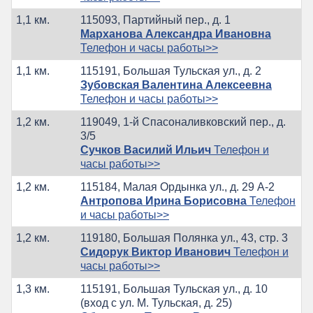
1,1 км.
115093, Партийный пер., д. 1
Марханова Александра Ивановна
Телефон и часы работы>>
1,1 км.
115191, Большая Тульская ул., д. 2
Зубовская Валентина Алексеевна
Телефон и часы работы>>
1,2 км.
119049, 1-й Спасоналивковский пер., д.
3/5
Сучков Василий Ильич
Телефон и
часы работы>>
1,2 км.
115184, Малая Ордынка ул., д. 29 А-2
Антропова Ирина Борисовна
Телефон
и часы работы>>
1,2 км.
119180, Большая Полянка ул., 43, стр. 3
Сидорук Виктор Иванович
Телефон и
часы работы>>
1,3 км.
115191, Большая Тульская ул., д. 10
(вход с ул. М. Тульская, д. 25)