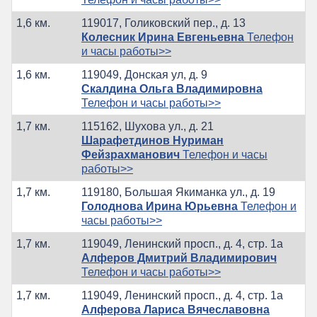
1,6 км.
119017, Голиковский пер., д. 13
Колесник Ирина Евгеньевна
Телефон
и часы работы>>
1,6 км.
119049, Донская ул, д. 9
Скалдина Ольга Владимировна
Телефон и часы работы>>
1,7 км.
115162, Шухова ул., д. 21
Шарафетдинов Нуриман
Фейзрахманович
Телефон и часы
работы>>
1,7 км.
119180, Большая Якиманка ул., д. 19
Голоднова Ирина Юрьевна
Телефон и
часы работы>>
1,7 км.
119049, Ленинский просп., д. 4, стр. 1а
Алферов Дмитрий Владимирович
Телефон и часы работы>>
1,7 км.
119049, Ленинский просп., д. 4, стр. 1а
Алферова Лариса Вячеславовна