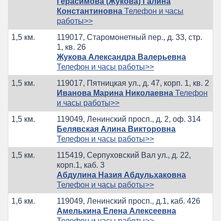
Герасимова (Жукова) Галина
Константиновна
Телефон и часы
работы>>
1,5 км.
119017, Старомонетный пер., д. 33, стр.
1, кв. 26
Жукова Александра Валерьевна
Телефон и часы работы>>
1,5 км.
119017, Пятницкая ул., д. 47, корп. 1, кв. 2
Иванова Марина Николаевна
Телефон
и часы работы>>
1,5 км.
119049, Ленинский просп., д. 2, оф. 314
Белявская Алина Викторовна
Телефон и часы работы>>
1,5 км.
115419, Серпуховский Вал ул., д. 22,
корп.1, каб. 3
Абдулина Назия Абдульхаковна
Телефон и часы работы>>
1,6 км.
119049, Ленинский просп., д.1, каб. 426
Амелькина Елена Алексеевна
Телефон и часы работы>>