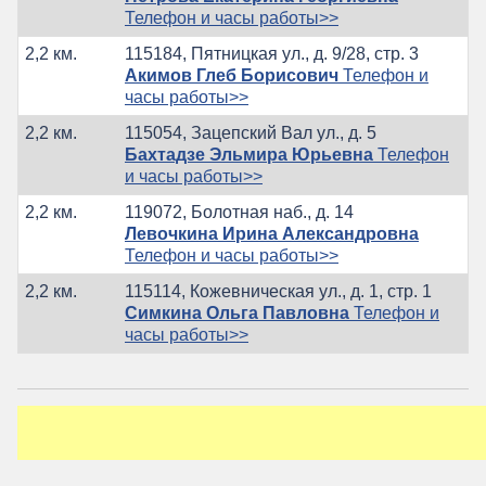
Телефон и часы работы>>
2,2 км.
115184, Пятницкая ул., д. 9/28, стр. 3
Акимов Глеб Борисович
Телефон и
часы работы>>
2,2 км.
115054, Зацепский Вал ул., д. 5
Бахтадзе Эльмира Юрьевна
Телефон
и часы работы>>
2,2 км.
119072, Болотная наб., д. 14
Левочкина Ирина Александровна
Телефон и часы работы>>
2,2 км.
115114, Кожевническая ул., д. 1, стр. 1
Симкина Ольга Павловна
Телефон и
часы работы>>