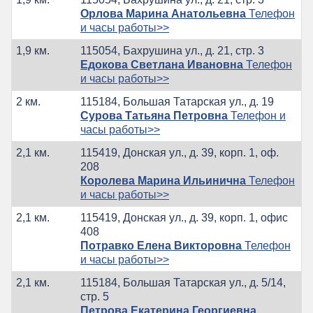
Орлова Марина Анатольевна
Телефон
и часы работы>>
1,9 км.
115054, Бахрушина ул., д. 21, стр. 3
Едокова Светлана Ивановна
Телефон
и часы работы>>
2 км.
115184, Большая Татарская ул., д. 19
Сурова Татьяна Петровна
Телефон и
часы работы>>
2,1 км.
115419, Донская ул., д. 39, корп. 1, оф.
208
Королева Марина Ильинична
Телефон
и часы работы>>
2,1 км.
115419, Донская ул., д. 39, корп. 1, офис
408
Потравко Елена Викторовна
Телефон
и часы работы>>
2,1 км.
115184, Большая Татарская ул., д. 5/14,
стр. 5
Петрова Екатерина Георгиевна