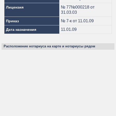
№ 77№000218 от
Лицензия
31.03.03
№ 7-к от 11.01.09
Приказ
11.01.09
Дата назначения
Расположение нотариуса на карте и нотариусы рядом