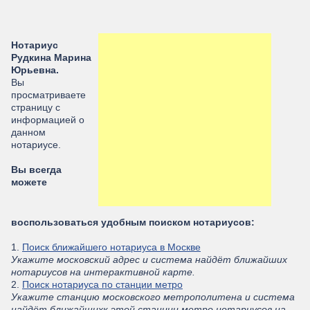
Нотариус
Рудкина Марина
Юрьевна.
Вы
просматриваете
страницу с
информацией о
данном
нотариусе.
Вы всегда
можете
воспользоваться удобным поиском нотариусов:
1.
Поиск ближайшего нотариуса в Москве
Укажите московский адрес и система найдёт ближайших
нотариусов на интерактивной карте.
2.
Поиск нотариуса по станции метро
Укажите станцию московского метрополитена и система
найдёт ближайшихк этой станции метро нотариусов на