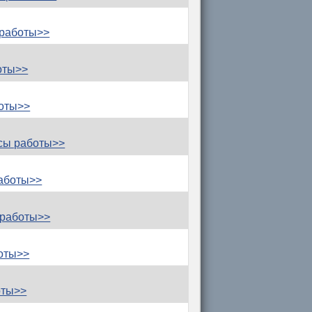
 работы>>
оты>>
оты>>
сы работы>>
аботы>>
 работы>>
оты>>
оты>>