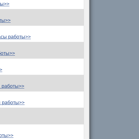
ты>>
ты>>
асы работы>>
боты>>
>
 работы>>
ы работы>>
оты>>