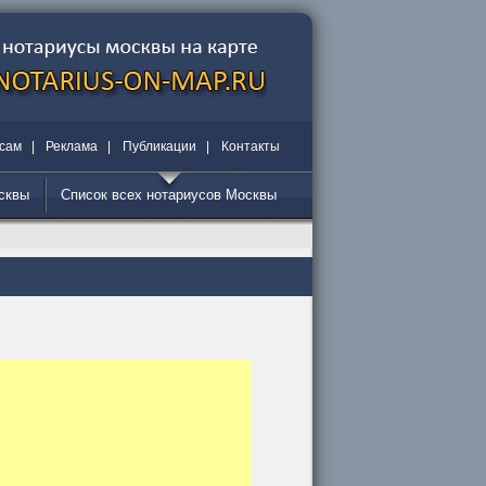
сам
|
Реклама
|
Публикации
|
Контакты
осквы
Список всех нотариусов Москвы