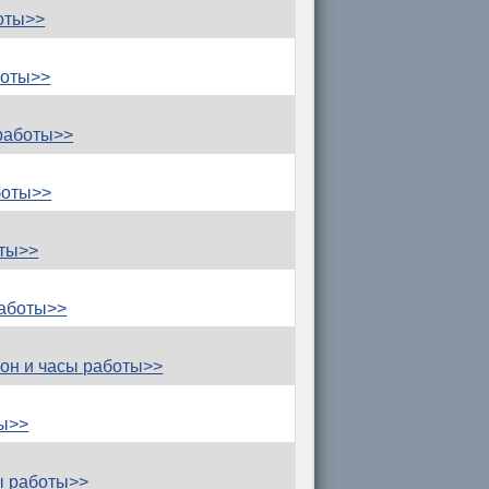
оты>>
боты>>
работы>>
боты>>
оты>>
работы>>
он и часы работы>>
ты>>
ы работы>>