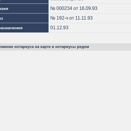
№ 000234 от 16.09.93
нзия
№ 192-ч от 11.11.93
аз
01.12.93
назначения
ожение нотариуса на карте и нотариусы рядом