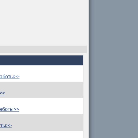
работы>>
>>
работы>>
оты>>