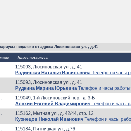
тариусы недалеко от адреса Люсиновская ул. , д.41
ояние
Адрес нотариуса
115093, Люсиновская ул., д. 41
Радинская Наталья Васильевна
Телефон и часы 
115093, Люсиновская ул., д. 41
Рудкина Марина Юрьевна
Телефон и часы работы
.
119049, 1-й Люсиновский пер., д. 3-Б
Алехин Евгений Владимирович
Телефон и часы 
.
115162, Мытная ул., д. 42/44, стр. 12
Кузнецов Николай Иванович
Телефон и часы раб
.
115184, Пятницкая ул., д.76