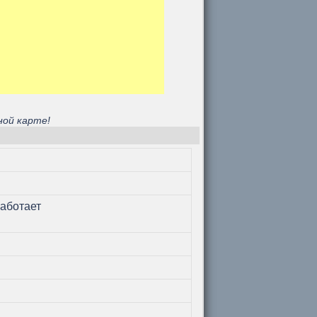
ной карте!
работает