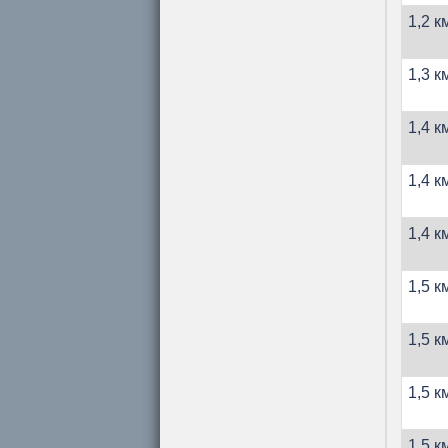
1,2 к
1,3 к
1,4 к
1,4 к
1,4 к
1,5 к
1,5 к
1,5 к
1,5 к