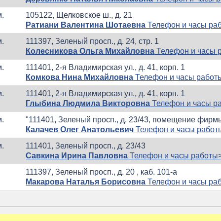
м.
105122, Щелковское ш., д. 21
Ратиани Валентина Шотаевна
Телефон и часы ра
м.
111397, Зеленый просп., д. 24, стр. 1
Колесникова Ольга Михайловна
Телефон и часы 
м.
111401, 2-я Владимирская ул., д. 41, корп. 1
Комкова Нина Михайловна
Телефон и часы работ
м.
111401, 2-я Владимирская ул., д. 41, корп. 1
Глыбина Людмила Викторовна
Телефон и часы р
м.
"111401, Зеленый просп., д. 23/43, помещение фирмы
Калачев Олег Анатольевич
Телефон и часы работ
м.
111401, Зеленый просп., д. 23/43
Савкина Ирина Павловна
Телефон и часы работы
111397, Зеленый просп., д. 20 , каб. 101-а
Макарова Наталья Борисовна
Телефон и часы ра