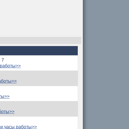
 7
 работы>>
аботы>>
ты>>
боты>>
и часы работы>>