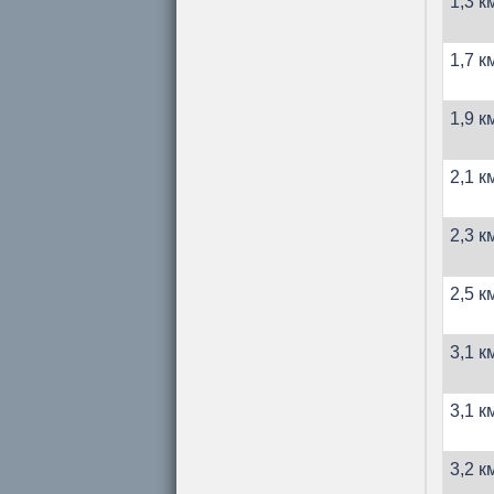
1,3 к
1,7 к
1,9 к
2,1 к
2,3 к
2,5 к
3,1 к
3,1 к
3,2 к