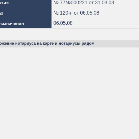
№ 77№000221 от 31.03.03
нзия
№ 120-н от 06.05.08
аз
06.05.08
назначения
ожение нотариуса на карте и нотариусы рядом