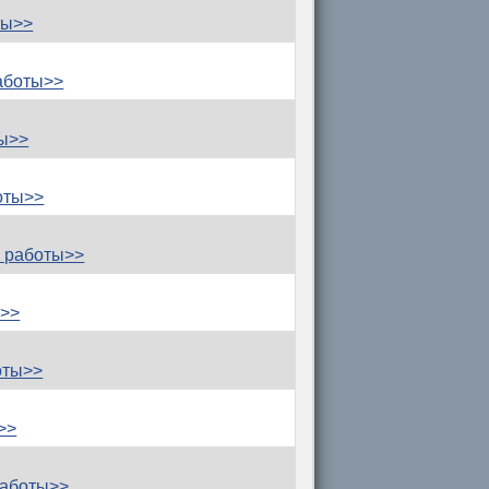
ты>>
аботы>>
ты>>
оты>>
 работы>>
ы>>
оты>>
>>
работы>>