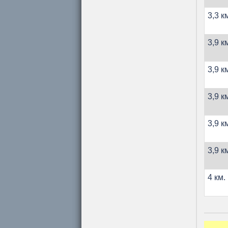
3,3 к
3,9 к
3,9 к
3,9 к
3,9 к
3,9 к
4 км.