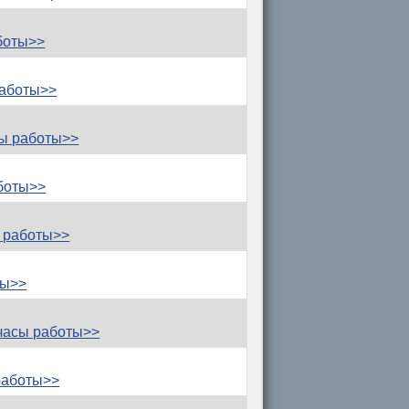
боты>>
работы>>
ы работы>>
боты>>
 работы>>
ты>>
часы работы>>
работы>>