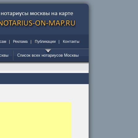
сам
|
Реклама
|
Публикации
|
Контакты
осквы
Список всех нотариусов Москвы