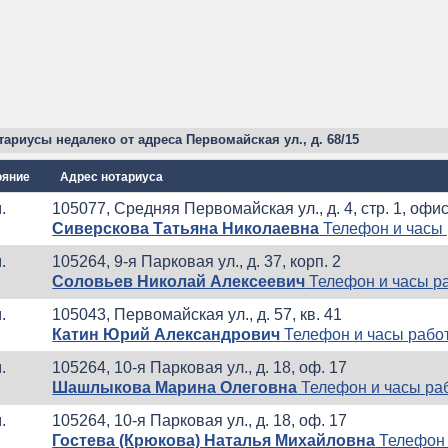
ариусы недалеко от адреса Первомайская ул., д. 68/15
ояние
Адрес нотариуса
.
105077, Средняя Первомайская ул., д. 4, стр. 1, офис
Сиверскова Татьяна Николаевна
Телефон и часы
.
105264, 9-я Парковая ул., д. 37, корп. 2
Соловьев Николай Алексеевич
Телефон и часы р
.
105043, Первомайская ул., д. 57, кв. 41
Катин Юрий Александрович
Телефон и часы рабо
.
105264, 10-я Парковая ул., д. 18, оф. 17
Шашлыкова Марина Олеговна
Телефон и часы ра
.
105264, 10-я Парковая ул., д. 18, оф. 17
Гостева (Крюкова) Наталья Михайловна
Телефон 