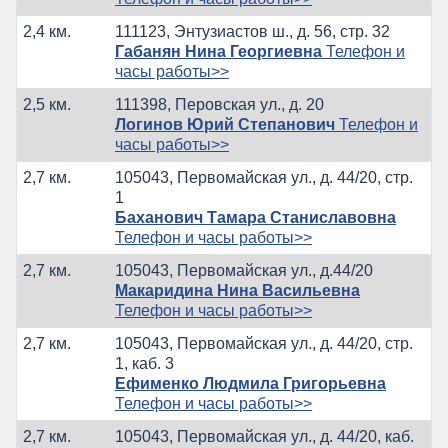
2,4 км.
111123, Энтузиастов ш., д. 56, стр. 32
Габанян Нина Георгиевна
Телефон и
часы работы>>
2,5 км.
111398, Перовская ул., д. 20
Логинов Юрий Степанович
Телефон и
часы работы>>
2,7 км.
105043, Первомайская ул., д. 44/20, стр.
1
Баханович Тамара Станиславовна
Телефон и часы работы>>
2,7 км.
105043, Первомайская ул., д.44/20
Макаридина Нина Васильевна
Телефон и часы работы>>
2,7 км.
105043, Первомайская ул., д. 44/20, стр.
1, каб. 3
Ефименко Людмила Григорьевна
Телефон и часы работы>>
2,7 км.
105043, Первомайская ул., д. 44/20, каб.