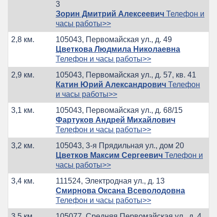
3
Зорин Дмитрий Алексеевич
Телефон и
часы работы>>
2,8 км.
105043, Первомайская ул., д. 49
Цветкова Людмила Николаевна
Телефон и часы работы>>
2,9 км.
105043, Первомайская ул., д. 57, кв. 41
Катин Юрий Александрович
Телефон
и часы работы>>
3,1 км.
105043, Первомайская ул., д. 68/15
Фартуков Андрей Михайлович
Телефон и часы работы>>
3,2 км.
105043, 3-я Прядильная ул., дом 20
Цветков Максим Сергеевич
Телефон и
часы работы>>
3,4 км.
111524, Электродная ул., д. 13
Смирнова Оксана Всеволодовна
Телефон и часы работы>>
3,5 км.
105077, Средняя Первомайская ул., д. 4,