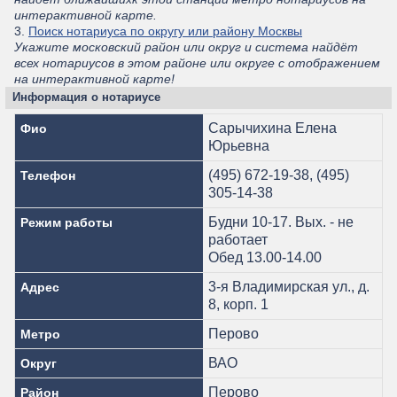
интерактивной карте.
3.
Поиск нотариуса по округу или району Москвы
Укажите московский район или округ и система найдёт
всех нотариусов в этом районе или округе с отображением
на интерактивной карте!
Информация о нотариусе
Сарычихина Елена
Фио
Юрьевна
(495) 672-19-38, (495)
Телефон
305-14-38
Будни 10-17. Вых. - не
Режим работы
работает
Обед 13.00-14.00
3-я Владимирская ул., д.
Адрес
8, корп. 1
Перово
Метро
ВАО
Округ
Перово
Район