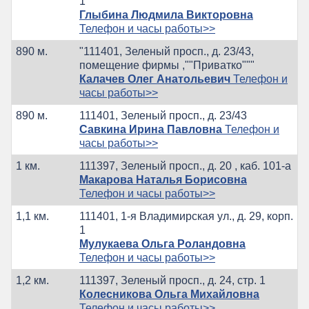
1
Глыбина Людмила Викторовна
Телефон и часы работы>>
890 м.
"111401, Зеленый просп., д. 23/43,
помещение фирмы ,""Приватко"""
Калачев Олег Анатольевич
Телефон и
часы работы>>
890 м.
111401, Зеленый просп., д. 23/43
Савкина Ирина Павловна
Телефон и
часы работы>>
1 км.
111397, Зеленый просп., д. 20 , каб. 101-а
Макарова Наталья Борисовна
Телефон и часы работы>>
1,1 км.
111401, 1-я Владимирская ул., д. 29, корп.
1
Мулукаева Ольга Роландовна
Телефон и часы работы>>
1,2 км.
111397, Зеленый просп., д. 24, стр. 1
Колесникова Ольга Михайловна
Телефон и часы работы>>