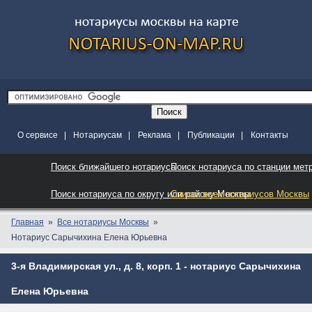
О сервисе
|
Нотариусам
|
Реклама
|
Публикации
|
Контакты
Поиск ближайшего нотариуса
Поиск нотариуса по станции мет
Поиск нотариуса по округу или району Москвы
Список всех нотариусов Москвы
Главная
Все нотариусы Москвы
Нотариус Сарычихина Елена Юрьевна
3-я Владимирская ул., д. 8, корп. 1 - нотариус Сарычихина
Елена Юрьевна