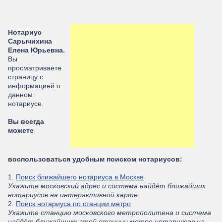
Нотариус
Сарычихина
Елена Юрьевна.
Вы
просматриваете
страницу с
информацией о
данном
нотариусе.
Вы всегда
можете
воспользоваться удобным поиском нотариусов:
1.
Поиск ближайшего нотариуса в Москве
Укажите московский адрес и система найдёт ближайших
нотариусов на интерактивной карте.
2.
Поиск нотариуса по станции метро
Укажите станцию московского метрополитена и система
найдёт ближайшихк этой станции метро нотариусов на