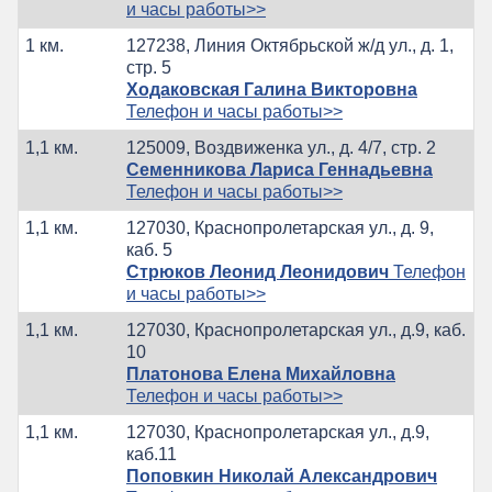
и часы работы>>
1 км.
127238, Линия Октябрьской ж/д ул., д. 1,
стр. 5
Ходаковская Галина Викторовна
Телефон и часы работы>>
1,1 км.
125009, Воздвиженка ул., д. 4/7, стр. 2
Семенникова Лариса Геннадьевна
Телефон и часы работы>>
1,1 км.
127030, Краснопролетарская ул., д. 9,
каб. 5
Стрюков Леонид Леонидович
Телефон
и часы работы>>
1,1 км.
127030, Краснопролетарская ул., д.9, каб.
10
Платонова Елена Михайловна
Телефон и часы работы>>
1,1 км.
127030, Краснопролетарская ул., д.9,
каб.11
Поповкин Николай Александрович