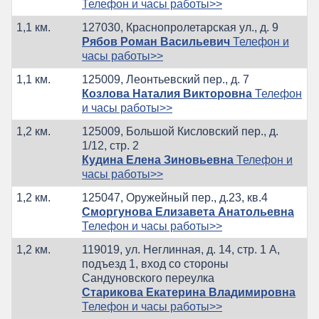
Телефон и часы работы>>
1,1 км.
127030, Краснопролетарская ул., д. 9
Рябов Роман Васильевич
Телефон и
часы работы>>
1,1 км.
125009, Леонтьевский пер., д. 7
Козлова Наталия Викторовна
Телефон
и часы работы>>
1,2 км.
125009, Большой Кисловский пер., д.
1/12, стр. 2
Кудина Елена Зиновьевна
Телефон и
часы работы>>
1,2 км.
125047, Оружейный пер., д.23, кв.4
Сморгунова Елизавета Анатольевна
Телефон и часы работы>>
1,2 км.
119019, ул. Неглинная, д. 14, стр. 1 А,
подъезд 1, вход со стороны
Сандуновского переулка
Старикова Екатерина Владимировна
Телефон и часы работы>>