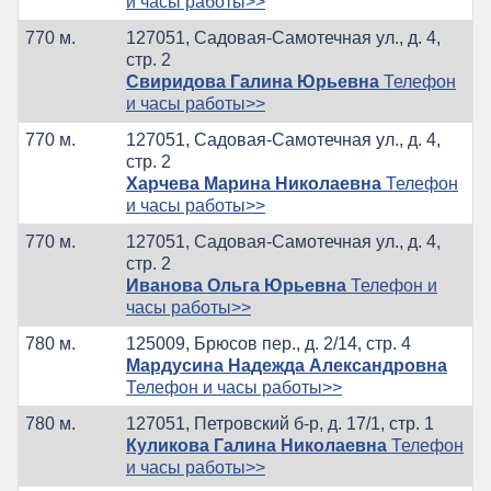
и часы работы>>
770 м.
127051, Садовая-Самотечная ул., д. 4,
стр. 2
Свиридова Галина Юрьевна
Телефон
и часы работы>>
770 м.
127051, Садовая-Самотечная ул., д. 4,
стр. 2
Харчева Марина Николаевна
Телефон
и часы работы>>
770 м.
127051, Садовая-Самотечная ул., д. 4,
стр. 2
Иванова Ольга Юрьевна
Телефон и
часы работы>>
780 м.
125009, Брюсов пер., д. 2/14, стр. 4
Мардусина Надежда Александровна
Телефон и часы работы>>
780 м.
127051, Петровский б-р, д. 17/1, стр. 1
Куликова Галина Николаевна
Телефон
и часы работы>>