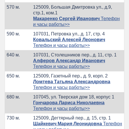
570 м.
125009, Большая Дмитровка ул., д.9,
стр.1, ком.1
Макаренко Сергей Иванович
Телефон
и часы работы>>
590 м.
107031, Петровка ул., д. 17, стр. 4
Ковальский Алексей Леонович
Телефон и часы работы>>
640 м.
107031, Столешников пер., д. 11, стр. 1
Алферов Александр Иванович
Телефон и часы работы>>
650 м.
125009, Газетный пер., д. 9, корп. 2
Ломтева Татьяна Александровна
Телефон и часы работы>>
680 м.
107045, ул. Тверская дом 18, корпус 1
Гончарова Лариса Николаевна
Телефон и часы работы>>
730 м.
125009, Дегтярный пер., д. 15, стр. 1
Шайкевич Мария Леонидовна
Телефон