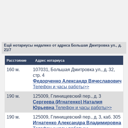
Ещё нотариусы недалеко от адреса Большая Дмитровка ул., д.
21/7
Расстояние
Адрес нотариуса
160 м.
107031, Большая Дмитровка ул., д. 32,
стр. 4
Федорченко Александр Вячеславович
Телефон и часы работы>>
190 м.
125009, Глинищевский пер., д. 3
Сергеева (Игнатенко) Наталия
Юрьевна
Телефон и часы работы>>
190 м.
125009, Глинищевский пер., д. 3, каб. 305
Игнатенко Александра Владимировна