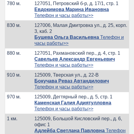
780 м.
127051, Петровский б-р, д. 17/1, стр. 1
Евдокимова Марина Ивановна
Телефон и часы работы>>
830 м.
127006, Малая Дмитровка ул., д. 25, корп.
3, каб. 2
Бушева Ольга Васильевна
Телефон и
часы работы>>
880 м.
127051, Рахмановский пер., д. 4, стр. 1
Савельев Александр Евгеньевич
Телефон и часы работы>>
910 м.
125009, Тверская ул., д. 22-В
Бокучава Реваз Автандилович
Телефон и часы работы>>
970 м.
125009, Дегтярный пер., д. 5, стр. 1
Каменская Галия Адиятулловна
Телефон и часы работы>>
1 км.
125009, Большой Кисловский пер., д. 6,
офис 1
Адлейба Светлана Павловна
Телефон