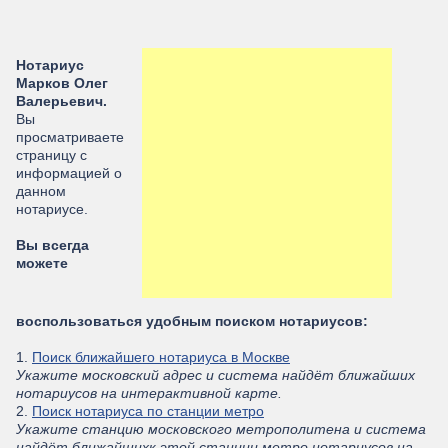
Нотариус
Марков Олег
Валерьевич.
Вы
просматриваете
страницу с
информацией о
данном
нотариусе.
Вы всегда
можете
воспользоваться удобным поиском нотариусов:
1.
Поиск ближайшего нотариуса в Москве
Укажите московский адрес и система найдёт ближайших
нотариусов на интерактивной карте.
2.
Поиск нотариуса по станции метро
Укажите станцию московского метрополитена и система
найдёт ближайшихк этой станции метро нотариусов на