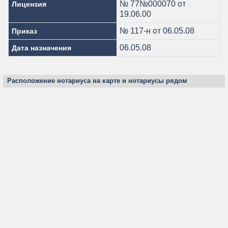
№ 77№000070 от
Лицензия
19.06.00
№ 117-н от 06.05.08
Приказ
06.05.08
Дата назначения
Расположение нотариуса на карте и нотариусы рядом