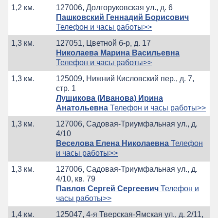
1,2 км.
127006, Долгоруковская ул., д. 6
Пашковский Геннадий Борисович
Телефон и часы работы>>
1,3 км.
127051, Цветной б-р, д. 17
Николаева Марина Васильевна
Телефон и часы работы>>
1,3 км.
125009, Нижний Кисловский пер., д. 7,
стр. 1
Лущикова (Иванова) Ирина
Анатольевна
Телефон и часы работы>>
1,3 км.
127006, Садовая-Триумфальная ул., д.
4/10
Веселова Елена Николаевна
Телефон
и часы работы>>
1,3 км.
127006, Садовая-Триумфальная ул., д.
4/10, кв. 79
Павлов Сергей Сергеевич
Телефон и
часы работы>>
1,4 км.
125047, 4-я Тверская-Ямская ул., д. 2/11,