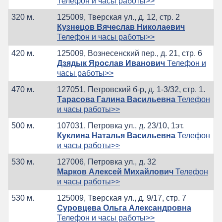
Телефон и часы работы>>
320 м.
125009, Тверская ул., д. 12, стр. 2
Кузнецов Вячеслав Николаевич
Телефон и часы работы>>
420 м.
125009, Вознесенский пер., д. 21, стр. 6
Дзядык Ярослав Иванович
Телефон и
часы работы>>
470 м.
127051, Петровский б-р, д. 1-3/32, стр. 1.
Тарасова Галина Васильевна
Телефон
и часы работы>>
500 м.
107031, Петровка ул., д. 23/10, 1эт.
Куклина Наталья Васильевна
Телефон
и часы работы>>
530 м.
127006, Петровка ул., д. 32
Марков Алексей Михайлович
Телефон
и часы работы>>
530 м.
125009, Тверская ул., д. 9/17, стр. 7
Суровцева Ольга Александровна
Телефон и часы работы>>