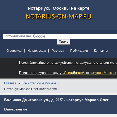
О сервисе
|
Нотариусам
|
Реклама
|
Публикации
|
Контакты
Поиск ближайшего нотариуса
Поиск нотариуса по станции мет
Поиск нотариуса по округу или району Москвы
Список всех нотариусов Москвы
Главная
Все нотариусы Москвы
Нотариус Марков Олег Валерьевич
Большая Дмитровка ул., д. 21/7 - нотариус Марков Олег
Валерьевич