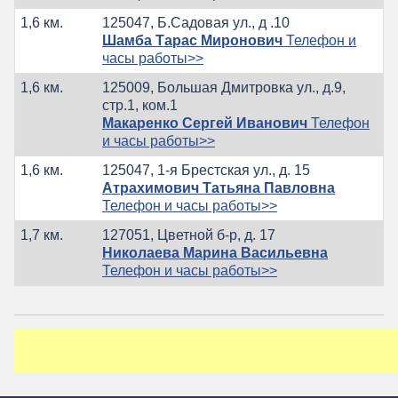
1,6 км.
125047, Б.Садовая ул., д .10
Шамба Тарас Миронович
Телефон и
часы работы>>
1,6 км.
125009, Большая Дмитровка ул., д.9,
стр.1, ком.1
Макаренко Сергей Иванович
Телефон
и часы работы>>
1,6 км.
125047, 1-я Брестская ул., д. 15
Атрахимович Татьяна Павловна
Телефон и часы работы>>
1,7 км.
127051, Цветной б-р, д. 17
Николаева Марина Васильевна
Телефон и часы работы>>