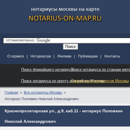
О сервисе
|
Нотариусам
|
Реклама
|
Публикации
|
Контакты
Поиск ближайшего нотариуса
Поиск нотариуса по станции мет
Поиск нотариуса по округу или району Москвы
Список всех нотариусов Москвы
Главная
Все нотариусы Москвы
Нотариус Поповкин Николай Александрович
Краснопролетарская ул., д.9, каб.11 - нотариус Поповкин
Николай Александрович