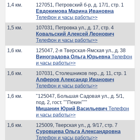
1,4 км.
127051, Петровский б-р, д. 17/1, стр. 1
Евдокимова Марина Ивановна
Телефон и часы работы>>
1,5 км.
107031, Петровка ул., д. 17, стр. 4
Ковальский Алексей Леонович
Телефон и часы работы>>
1,6 км.
125047, 2-я Тверская-Ямская ул., д. 38
Виноградова Ольга Юрьевна
Телефон
и часы работы>>
1,6 км.
107031, Столешников пер., д. 11, стр. 1
Алферов Александр Иванович
Телефон и часы работы>>
1,6 км.
"125047, Большая Садовая ул., д. 5/1,
под. 2, гост. ""Пекин"""
Мишанин Юрий Васильевич
Телефон
и часы работы>>
1,6 км.
125009, Тверская ул., д. 9/17, стр. 7
Суровцева Ольга Александровна
Телефон и часы работы>>