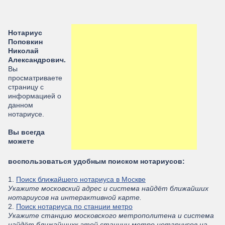
Нотариус
Поповкин
Николай
Александрович.
Вы
просматриваете
страницу с
информацией о
данном
нотариусе.
Вы всегда
можете
воспользоваться удобным поиском нотариусов:
1.
Поиск ближайшего нотариуса в Москве
Укажите московский адрес и система найдёт ближайших
нотариусов на интерактивной карте.
2.
Поиск нотариуса по станции метро
Укажите станцию московского метрополитена и система
найдёт ближайшихк этой станции метро нотариусов на