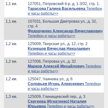
1,1 км.
127051, Петровский б-р, д. 1-3/32, стр. 1.
Тарасова Галина Васильевна
Телефон
и часы работы>>
1,1 км.
107031, Большая Дмитровка ул., д. 32,
стр. 4
Федорченко Александр Вячеславович
Телефон и часы работы>>
1,2 км.
125009, Тверская ул., д. 12, стр. 2
Кузнецов Вячеслав Николаевич
Телефон и часы работы>>
1,2 км.
127006, Петровка ул., д. 32
Марков Алексей Михайлович
Телефон
и часы работы>>
1,2 км.
125047, Чаянова ул., д. 6
Соловьев Игорь Алексеевич
Телефон
и часы работы>>
1,3 км.
125009, Глинищевский пер., д. 3
Сергеева (Игнатенко) Наталия
Юрьевна
Телефон и часы работы>>