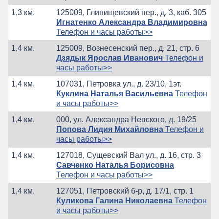
1,3 км.
125009, Глинищевский пер., д. 3, каб. 305
Игнатенко Александра Владимировна
Телефон и часы работы>>
1,4 км.
125009, Вознесенский пер., д. 21, стр. 6
Дзядык Ярослав Иванович
Телефон и
часы работы>>
1,4 км.
107031, Петровка ул., д. 23/10, 1эт.
Куклина Наталья Васильевна
Телефон
и часы работы>>
1,4 км.
000, ул. Александра Невского, д. 19/25
Попова Лидия Михайловна
Телефон и
часы работы>>
1,4 км.
127018, Сущевский Вал ул., д. 16, стр. 3
Савченко Наталья Борисовна
Телефон и часы работы>>
1,4 км.
127051, Петровский б-р, д. 17/1, стр. 1
Куликова Галина Николаевна
Телефон
и часы работы>>