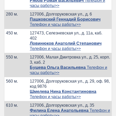
Рябов Роман Васильевич
Телефон и
часы работы>>
280 м.
127006, Долгоруковская ул., д. 6
Пашковский Геннадий Борисович
Телефон и часы работы>>
450 м.
127473, Селезневская ул., д. 11а, каб.
402
Ловинюков Анатолий Степанович
Телефон и часы работы>>
550 м.
127006, Малая Дмитровка ул., д. 25, корп.
3, каб. 2
Бушева Ольга Васильевна
Телефон и
часы работы>>
560 м.
127006, Долгоруковская ул., д. 29, оф. 98,
код 9876
Шмелева Нина Константиновна
Телефон и часы работы>>
610 м.
127006, Долгоруковская ул., д. 35
Филина Елена Анатольевна
Телефон и
часы работы>>