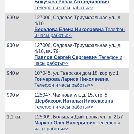
Бокучава Реваз Автандилович
Телефон и часы работы>>
930 м.
127006, Садовая-Триумфальная ул., д.
4/10
Веселова Елена Николаевна
Телефон
и часы работы>>
930 м.
127006, Садовая-Триумфальная ул., д.
4/10, кв. 79
Павлов Сергей Сергеевич
Телефон и
часы работы>>
940 м.
107045, ул. Тверская дом 18, корпус 1
Гончарова Лариса Николаевна
Телефон и часы работы>>
990 м.
125047, Чаянова ул., д. 15, стр. 5
Щербакова Наталья Николаевна
Телефон и часы работы>>
1,1 км.
125009, Большая Дмитровка ул., д. 21/7
Марков Олег Валерьевич
Телефон и
часы работы>>