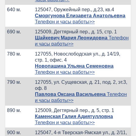
640 м.
125047, Оружейный пер., д.23, кв.4
Сморгунова Елизавета Анатольевна
Телефон и часы работы>>
690 м.
125009, Дегтярный пер., д. 15, стр. 1
Шайкевич Мария Леонидовна
Телефон
и часы работы>>
780 м.
127055, Новослободская ул., д. 14/19,
стр. 1, офис. 4
Новопашина Ульяна Семеновна
Телефон и часы работы>>
790 м.
127055, ул. Сущевская, д. 21, под. 2, эт.3,
оф. 8
Павлова Оксана Васильевна
Телефон
и часы работы>>
890 м.
125009, Дегтярный пер., д. 5, стр. 1
Каменская Галия Адиятулловна
Телефон и часы работы>>
900 м.
125047, 4-я Тверская-Ямская ул., д. 2/11,