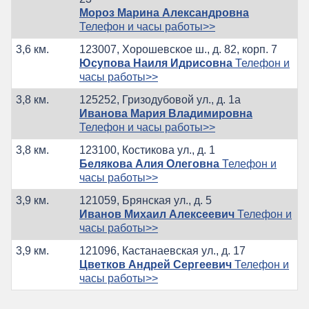
Мороз Марина Александровна
Телефон и часы работы>>
3,6 км.
123007, Хорошевское ш., д. 82, корп. 7
Юсупова Наиля Идрисовна
Телефон и
часы работы>>
3,8 км.
125252, Гризодубовой ул., д. 1а
Иванова Мария Владимировна
Телефон и часы работы>>
3,8 км.
123100, Костикова ул., д. 1
Белякова Алия Олеговна
Телефон и
часы работы>>
3,9 км.
121059, Брянская ул., д. 5
Иванов Михаил Алексеевич
Телефон и
часы работы>>
3,9 км.
121096, Кастанаевская ул., д. 17
Цветков Андрей Сергеевич
Телефон и
часы работы>>