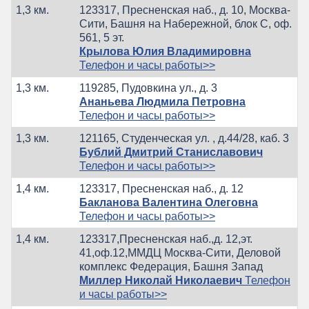
1,3 км.
123317, Пресненская наб., д. 10, Москва-
Сити, Башня на Набережной, блок С, оф.
561, 5 эт.
Крылова Юлия Владимировна
Телефон и часы работы>>
1,3 км.
119285, Пудовкина ул., д. 3
Ананьева Людмила Петровна
Телефон и часы работы>>
1,3 км.
121165, Студенческая ул. , д.44/28, каб. 3
Бублий Дмитрий Станиславович
Телефон и часы работы>>
1,4 км.
123317, Пресненская наб., д. 12
Бакланова Валентина Олеговна
Телефон и часы работы>>
1,4 км.
123317,Пресненская наб.,д. 12,эт.
41,оф.12,ММДЦ Москва-Сити, Деловой
комплекс Федерация, Башня Запад
Миллер Николай Николаевич
Телефон
и часы работы>>