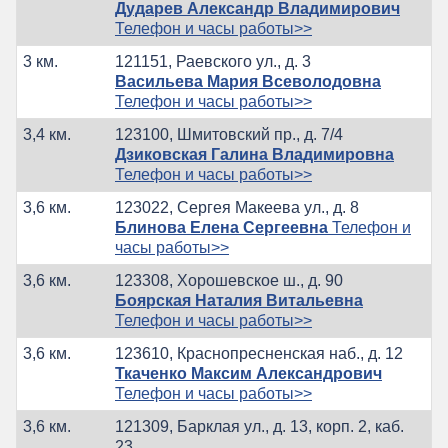
Дударев Александр Владимирович
Телефон и часы работы>>
3 км.
121151, Раевского ул., д. 3
Васильева Мария Всеволодовна
Телефон и часы работы>>
3,4 км.
123100, Шмитовский пр., д. 7/4
Дзиковская Галина Владимировна
Телефон и часы работы>>
3,6 км.
123022, Сергея Макеева ул., д. 8
Блинова Елена Сергеевна
Телефон и
часы работы>>
3,6 км.
123308, Хорошевское ш., д. 90
Боярская Наталия Витальевна
Телефон и часы работы>>
3,6 км.
123610, Краснопресненская наб., д. 12
Ткаченко Максим Александрович
Телефон и часы работы>>
3,6 км.
121309, Барклая ул., д. 13, корп. 2, каб.
23