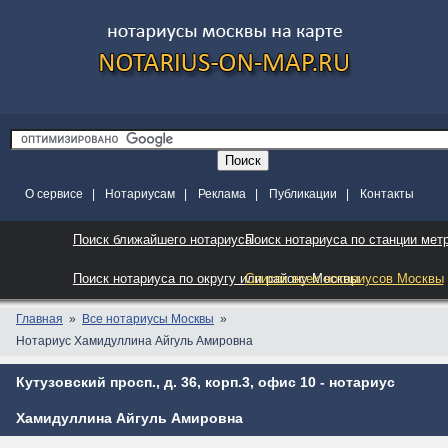
О сервисе
|
Нотариусам
|
Реклама
|
Публикации
|
Контакты
Поиск ближайшего нотариуса
Поиск нотариуса по станции мет
Поиск нотариуса по округу или району Москвы
Список всех нотариусов Москвы
Главная
Все нотариусы Москвы
Нотариус Хамидуллина Айгуль Амировна
Кутузовский просп., д. 36, корп.3, офис 10 - нотариус
Хамидуллина Айгуль Амировна