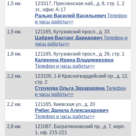
1,5 км.
123317, Пресненская наб., д. 8, стр. 1, 2
эт., офис А-17
Ралько Василий Васильевич
Телефон
и часы работы>>
1,5 км.
121165, Кутузовский просп., д. 33
Цабрия Вахтанг Давидович
Телефон и
часы работы>>
1,8 км.
121165, Кутузовский просп., д. 26, стр. 1
Калинина Ирина Владимировна
Телефон и часы работы>>
2,2 км.
123100, 1-й Красногвардейский пр., д. 12,
стр. 2
Струкова Ольга Эдуардовна
Телефон
и часы работы>>
2,2 км.
121165, Киевская ул., д. 20
Рябис Данила Александрович
Телефон и часы работы>>
2,8 км.
121087, Багратионовский пр., д. 7, корп.
1, оф. 215-221