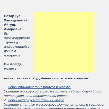
Нотариус
Хамидуллина
Айгуль
Амировна.
Вы
просматриваете
страницу с
информацией о
данном
нотариусе.
Вы всегда
можете
воспользоваться удобным поиском нотариусов:
1.
Поиск ближайшего нотариуса в Москве
Укажите московский адрес и система найдёт ближайших
нотариусов на интерактивной карте.
2.
Поиск нотариуса по станции метро
Укажите станцию московского метрополитена и система
найдёт ближайшихк этой станции метро нотариусов на