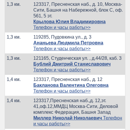
1,3 км.
123317, Пресненская наб., д. 10, Москва-
Сити, Башня на Набережной, блок С, оф.
561, 5 эт.
Крылова Юлия Владимировна
Телефон и часы работы>>
1,3 км.
119285, Пудовкина ул., д. 3
Ананьева Людмила Петровна
Телефон и часы работы>>
1,3 км.
121165, Студенческая ул. , д.44/28, каб. 3
Бублий Дмитрий Станиславович
Телефон и часы работы>>
1,4 км.
123317, Пресненская наб., д. 12
Бакланова Валентина Олеговна
Телефон и часы работы>>
1,4 км.
123317,Пресненская наб.,д. 12,эт.
41,оф.12,ММДЦ Москва-Сити, Деловой
комплекс Федерация, Башня Запад
Миллер Николай Николаевич
Телефон
и часы работы>>