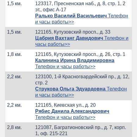
1,5 км.
123317, Пресненская наб., д. 8, стр. 1, 2
эт., офис А-17
Ралько Василий Васильевич
Телефон
и часы работы>>
1,5 км.
121165, Кутузовский просп., д. 33
Цабрия Вахтанг Давидович
Телефон и
часы работы>>
1,8 км.
121165, Кутузовский просп., д. 26, стр. 1
Калинина Ирина Владимировна
Телефон и часы работы>>
2,2 км.
123100, 1-й Красногвардейский пр., д. 12,
стр. 2
Струкова Ольга Эдуардовна
Телефон
и часы работы>>
2,2 км.
121165, Киевская ул., д. 20
Рябис Данила Александрович
Телефон и часы работы>>
2,8 км.
121087, Багратионовский пр., д. 7, корп.
1, оф. 215-221