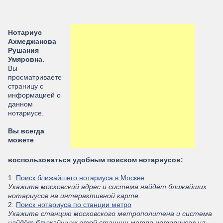
Нотариус
Ахмеджанова
Рушания
Умяровна.
Вы
просматриваете
страницу с
информацией о
данном
нотариусе.
Вы всегда
можете
воспользоваться удобным поиском нотариусов:
1.
Поиск ближайшего нотариуса в Москве
Укажите московский адрес и система найдёт ближайших
нотариусов на интерактивной карте.
2.
Поиск нотариуса по станции метро
Укажите станцию московского метрополитена и система
найдёт ближайшихк этой станции метро нотариусов на