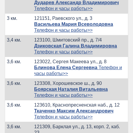
Дударев Александр Владимирович
Телефон и часы работы>>
3 км.
121151, Раевского ул., д. 3
Васильева Мария Всеволодовна
Телефон и часы работы>>
3,4 км.
123100, Шмитовский пр., д. 7/4
Дзиковская Галина Владимировна
Телефон и часы работы>>
3,6 км.
123022, Сергея Макеева ул., д. 8
Блинова Елена Сергеевна
Телефон и
часы работы>>
3,6 км.
123308, Хорошевское ш., д. 90
Боярская Наталия Витальевна
Телефон и часы работы>>
3,6 км.
123610, Краснопресненская наб., д. 12
Ткаченко Максим Александрович
Телефон и часы работы>>
3,6 км.
121309, Барклая ул., д. 13, корп. 2, каб.
23