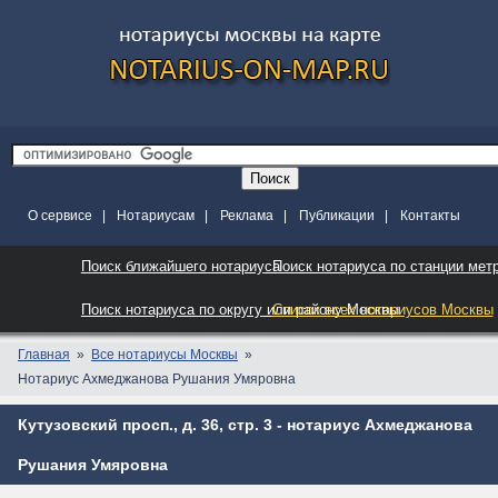
О сервисе
|
Нотариусам
|
Реклама
|
Публикации
|
Контакты
Поиск ближайшего нотариуса
Поиск нотариуса по станции мет
Поиск нотариуса по округу или району Москвы
Список всех нотариусов Москвы
Главная
Все нотариусы Москвы
Нотариус Ахмеджанова Рушания Умяровна
Кутузовский просп., д. 36, стр. 3 - нотариус Ахмеджанова
Рушания Умяровна