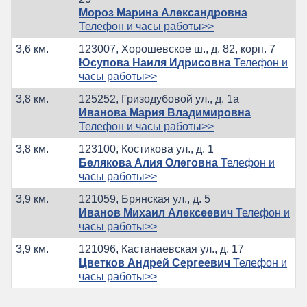
Мороз Марина Александровна
Телефон и часы работы>>
3,6 км.
123007, Хорошевское ш., д. 82, корп. 7
Юсупова Наиля Идрисовна
Телефон и
часы работы>>
3,8 км.
125252, Гризодубовой ул., д. 1а
Иванова Мария Владимировна
Телефон и часы работы>>
3,8 км.
123100, Костикова ул., д. 1
Белякова Алия Олеговна
Телефон и
часы работы>>
3,9 км.
121059, Брянская ул., д. 5
Иванов Михаил Алексеевич
Телефон и
часы работы>>
3,9 км.
121096, Кастанаевская ул., д. 17
Цветков Андрей Сергеевич
Телефон и
часы работы>>