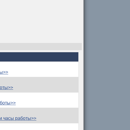
ты>>
боты>>
аботы>>
и часы работы>>