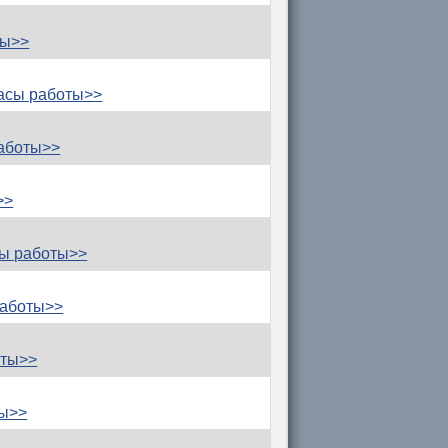
ты>>
асы работы>>
аботы>>
>>
ы работы>>
работы>>
оты>>
ты>>