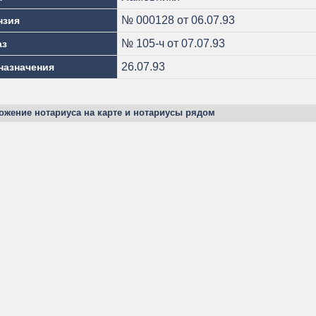
№ 000128 от 06.07.93
нзия
№ 105-ч от 07.07.93
аз
26.07.93
назначения
ожение нотариуса на карте и нотариусы рядом