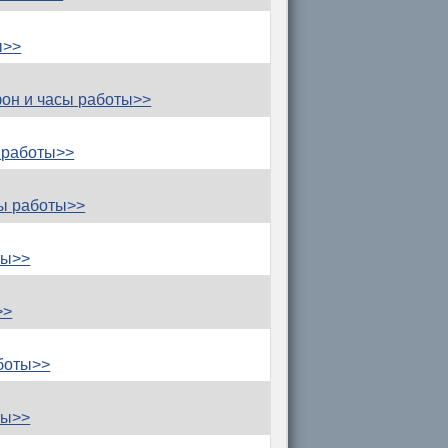
ы>>
он и часы работы>>
 работы>>
ы работы>>
ты>>
>>
боты>>
ты>>