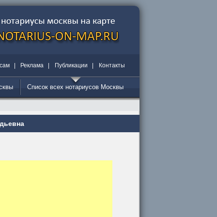
сам
|
Реклама
|
Публикации
|
Контакты
осквы
Список всех нотариусов Москвы
адьевна