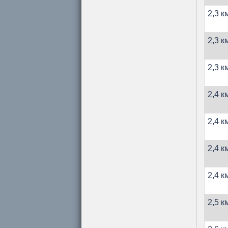
2,3 к
2,3 к
2,3 к
2,4 к
2,4 к
2,4 к
2,4 к
2,5 к