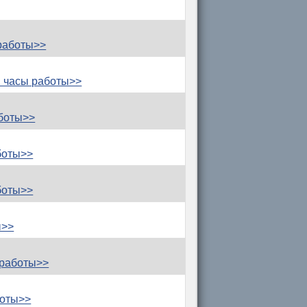
работы>>
 часы работы>>
боты>>
боты>>
боты>>
ы>>
 работы>>
боты>>