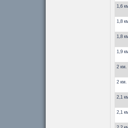
1,6 к
1,8 к
1,8 к
1,9 к
2 км.
2 км.
2,1 к
2,1 к
2,2 к