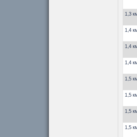
1,3 к
1,4 к
1,4 к
1,4 к
1,5 к
1,5 к
1,5 к
1,5 к