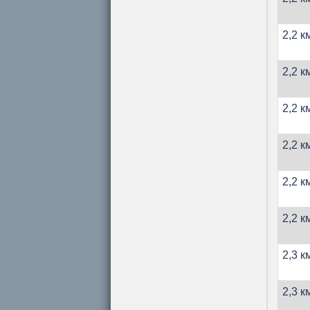
2,2 к
2,2 к
2,2 к
2,2 к
2,2 к
2,2 к
2,3 к
2,3 к