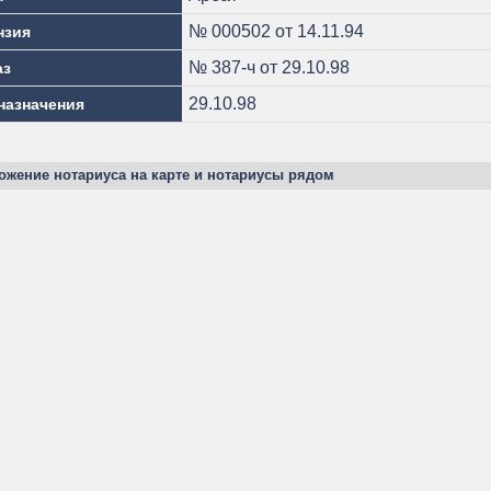
№ 000502 от 14.11.94
нзия
№ 387-ч от 29.10.98
аз
29.10.98
назначения
ожение нотариуса на карте и нотариусы рядом