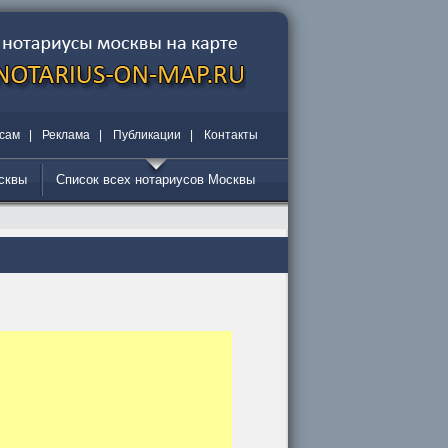
сам
|
Реклама
|
Публикации
|
Контакты
осквы
Список всех нотариусов Москвы