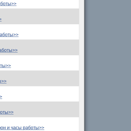
аботы>>
>
работы>>
аботы>>
оты>>
ы>>
>
боты>>
он и часы работы>>