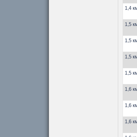
1,4 к
1,5 к
1,5 к
1,5 к
1,5 к
1,6 к
1,6 к
1,6 к