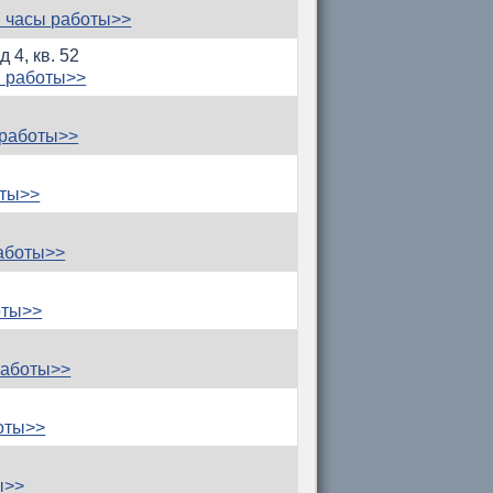
 часы работы>>
 4, кв. 52
 работы>>
 работы>>
оты>>
аботы>>
оты>>
работы>>
оты>>
ы>>