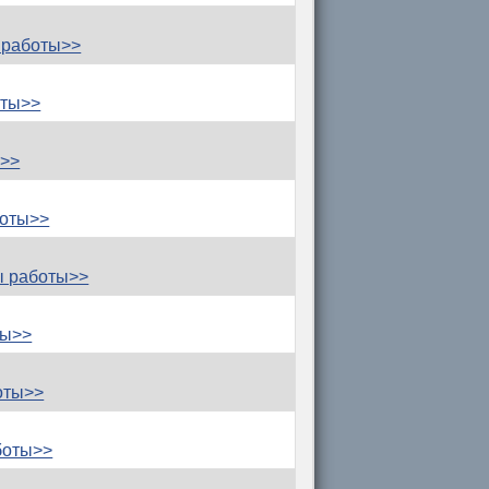
 работы>>
оты>>
ы>>
боты>>
ы работы>>
ты>>
оты>>
боты>>