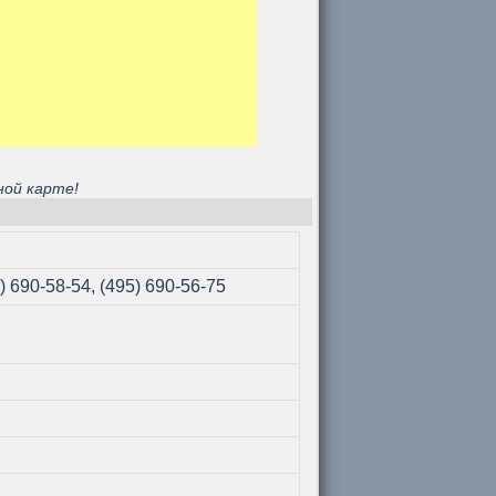
ной карте!
5) 690-58-54, (495) 690-56-75