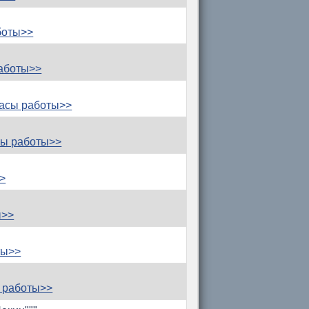
боты>>
аботы>>
асы работы>>
сы работы>>
>
ы>>
ты>>
 работы>>