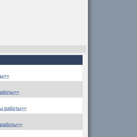
ты>>
работы>>
ы работы>>
 работы>>