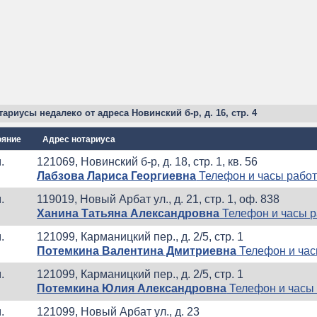
ариусы недалеко от адреса Новинский б-р, д. 16, стр. 4
ояние
Адрес нотариуса
.
121069, Новинский б-р, д. 18, стр. 1, кв. 56
Лабзова Лариса Георгиевна
Телефон и часы рабо
.
119019, Новый Арбат ул., д. 21, стр. 1, оф. 838
Ханина Татьяна Александровна
Телефон и часы 
.
121099, Карманицкий пер., д. 2/5, стр. 1
Потемкина Валентина Дмитриевна
Телефон и час
.
121099, Карманицкий пер., д. 2/5, стр. 1
Потемкина Юлия Александровна
Телефон и часы
.
121099, Новый Арбат ул., д. 23