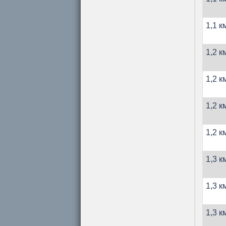
1,1 к
1,2 к
1,2 к
1,2 к
1,2 к
1,3 к
1,3 к
1,3 к