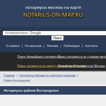
О сервисе
|
Нотариусам
|
Реклама
|
Публикации
|
Контакты
Поиск ближайшего нотариуса
Поиск нотариуса по станции мет
Поиск нотариуса по округу или району Москвы
Список всех нотариусов Москвы
Главная
Нотариусы Москвы по округам и районам
Район Богородское
Нотариусы района Богородское