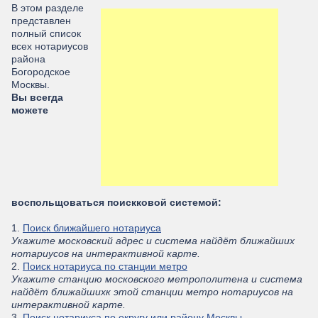
В этом разделе
представлен
полный список
всех нотариусов
района
Богородское
Москвы.
Вы всегда
можете
воспольщоваться поискковой системой:
1.
Поиск ближайшего нотариуса
Укажите московский адрес и система найдёт ближайших
нотариусов на интерактивной карте.
2.
Поиск нотариуса по станции метро
Укажите станцию московского метрополитена и система
найдёт ближайшихк этой станции метро нотариусов на
интерактивной карте.
3.
Поиск нотариуса по округу или району Москвы