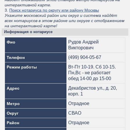
интерактивной карте.
3.
Поиск нотариуса по округу или району Москвы
Укажите московский район или округ и система найдёт
всех нотариусов в этом районе или округе с отображением
на интерактивной карте!
Информация о нотариусе
Рудов Андрей
Фио
Викторович
(499) 904-05-67
Телефон
Вт-Пт 10-19. Сб 10-15.
Режим работы
Пн,Вс - не работает
обед 14-00 до 15-00
Декабристов ул., д. 20,
Адрес
корп. 1
Отрадное
Метро
СВАО
Округ
Отрадное
Район