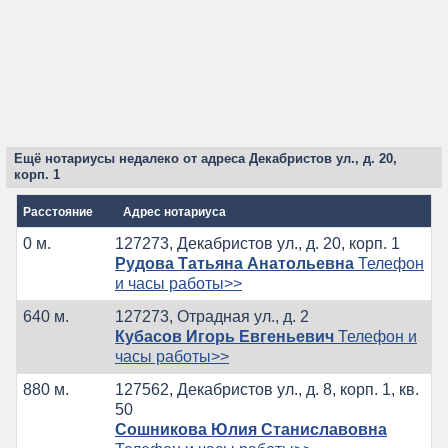
Ещё нотариусы недалеко от адреса Декабристов ул., д. 20,
корп. 1
Расстояние
Адрес нотариуса
0 м.
127273, Декабристов ул., д. 20, корп. 1
Рудова Татьяна Анатольевна
Телефон
и часы работы>>
640 м.
127273, Отрадная ул., д. 2
Кубасов Игорь Евгеньевич
Телефон и
часы работы>>
880 м.
127562, Декабристов ул., д. 8, корп. 1, кв.
50
Сошникова Юлия Станиславовна