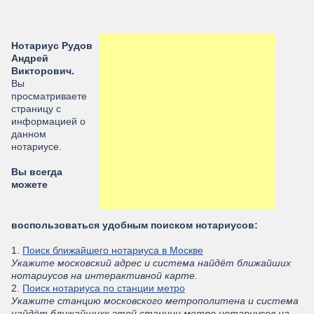
Нотариус Рудов
Андрей
Викторович.
Вы
просматриваете
страницу с
информацией о
данном
нотариусе.
Вы всегда
можете
воспользоваться удобным поиском нотариусов:
1.
Поиск ближайшего нотариуса в Москве
Укажите московский адрес и система найдёт ближайших
нотариусов на интерактивной карте.
2.
Поиск нотариуса по станции метро
Укажите станцию московского метрополитена и система
найдёт ближайшихк этой станции метро нотариусов на