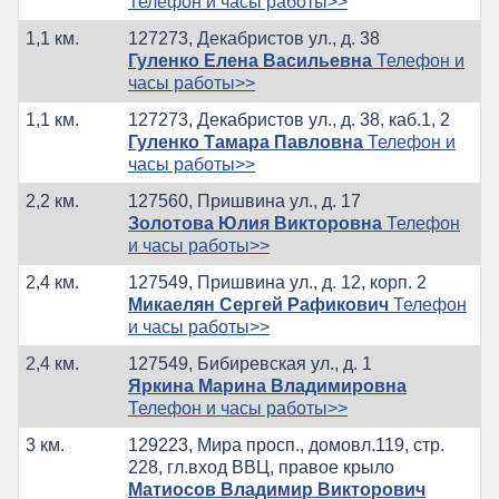
Телефон и часы работы>>
1,1 км.
127273, Декабристов ул., д. 38
Гуленко Елена Васильевна
Телефон и
часы работы>>
1,1 км.
127273, Декабристов ул., д. 38, каб.1, 2
Гуленко Тамара Павловна
Телефон и
часы работы>>
2,2 км.
127560, Пришвина ул., д. 17
Золотова Юлия Викторовна
Телефон
и часы работы>>
2,4 км.
127549, Пришвина ул., д. 12, корп. 2
Микаелян Сергей Рафикович
Телефон
и часы работы>>
2,4 км.
127549, Бибиревская ул., д. 1
Яркина Марина Владимировна
Телефон и часы работы>>
3 км.
129223, Мира просп., домовл.119, стр.
228, гл.вход ВВЦ, правое крыло
Матиосов Владимир Викторович