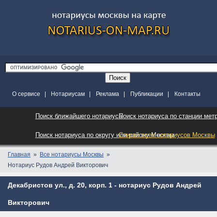
О сервисе
|
Нотариусам
|
Реклама
|
Публикации
|
Контакты
Поиск ближайшего нотариуса
Поиск нотариуса по станции мет
Поиск нотариуса по округу или району Москвы
Список всех нотариусов Москвы
Главная
Все нотариусы Москвы
Нотариус Рудов Андрей Викторович
Декабристов ул., д. 20, корп. 1 - нотариус Рудов Андрей
Викторович