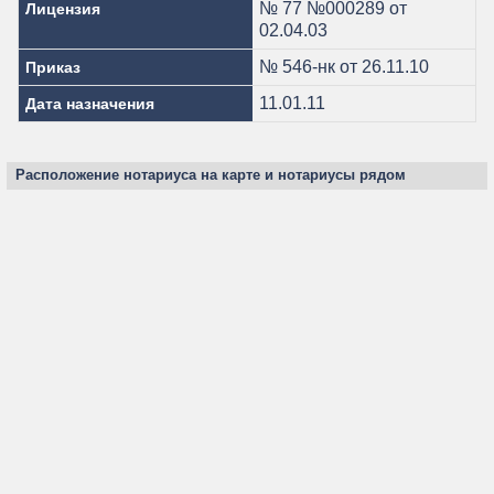
№ 77 №000289 от
Лицензия
02.04.03
№ 546-нк от 26.11.10
Приказ
11.01.11
Дата назначения
Расположение нотариуса на карте и нотариусы рядом