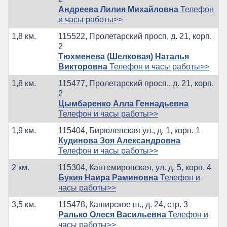
Андреева Лилия Михайловна
Телефон
и часы работы>>
1,8 км.
115522, Пролетарский просп, д. 21, корп.
2
Тюхменева (Шелковая) Наталья
Викторовна
Телефон и часы работы>>
1,8 км.
115477, Пролетарский просп., д. 21, корп.
2
Цымбаренко Алла Геннадьевна
Телефон и часы работы>>
1,9 км.
115404, Бирюлевская ул., д. 1, корп. 1
Кудинова Зоя Александровна
Телефон и часы работы>>
2 км.
115304, Кантемировская, ул. д. 5, корп. 4
Букия Наира Раминовна
Телефон и
часы работы>>
3,5 км.
115478, Каширское ш., д. 24, стр. 3
Ралько Олеся Васильевна
Телефон и
часы работы>>