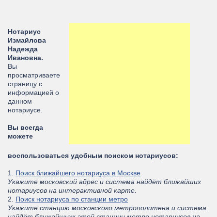
Нотариус
Измайлова
Надежда
Ивановна.
Вы
просматриваете
страницу с
информацией о
данном
нотариусе.
Вы всегда
можете
воспользоваться удобным поиском нотариусов:
1.
Поиск ближайшего нотариуса в Москве
Укажите московский адрес и система найдёт ближайших
нотариусов на интерактивной карте.
2.
Поиск нотариуса по станции метро
Укажите станцию московского метрополитена и система
найдёт ближайшихк этой станции метро нотариусов на