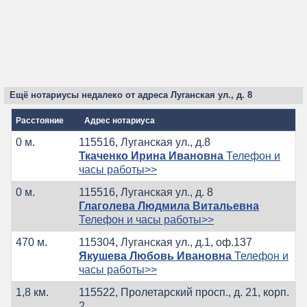
Ещё нотариусы недалеко от адреса Луганская ул., д. 8
Расстояние
Адрес нотариуса
0 м.
115516, Луганская ул., д.8
Ткаченко Ирина Ивановна
Телефон и
часы работы>>
0 м.
115516, Луганская ул., д. 8
Глаголева Людмила Витальевна
Телефон и часы работы>>
470 м.
115304, Луганская ул., д.1, оф.137
Якушева Любовь Ивановна
Телефон и
часы работы>>
1,8 км.
115522, Пролетарский просп., д. 21, корп.
2