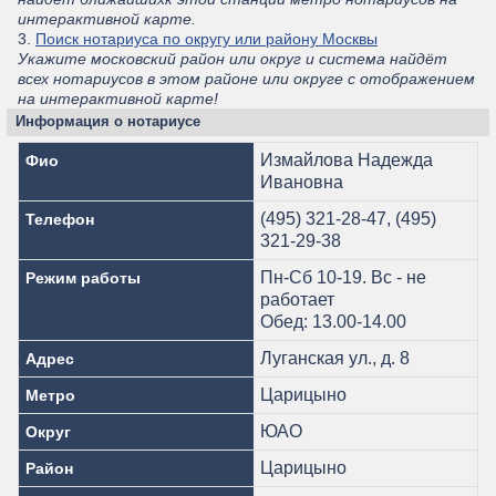
интерактивной карте.
3.
Поиск нотариуса по округу или району Москвы
Укажите московский район или округ и система найдёт
всех нотариусов в этом районе или округе с отображением
на интерактивной карте!
Информация о нотариусе
Измайлова Надежда
Фио
Ивановна
(495) 321-28-47, (495)
Телефон
321-29-38
Пн-Сб 10-19. Вс - не
Режим работы
работает
Обед: 13.00-14.00
Луганская ул., д. 8
Адрес
Царицыно
Метро
ЮАО
Округ
Царицыно
Район