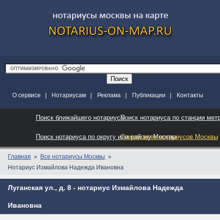
О сервисе
|
Нотариусам
|
Реклама
|
Публикации
|
Контакты
Поиск ближайшего нотариуса
Поиск нотариуса по станции мет
Поиск нотариуса по округу или району Москвы
Список всех нотариусов Москвы
Главная
Все нотариусы Москвы
Нотариус Измайлова Надежда Ивановна
Луганская ул., д. 8 - нотариус Измайлова Надежда
Ивановна