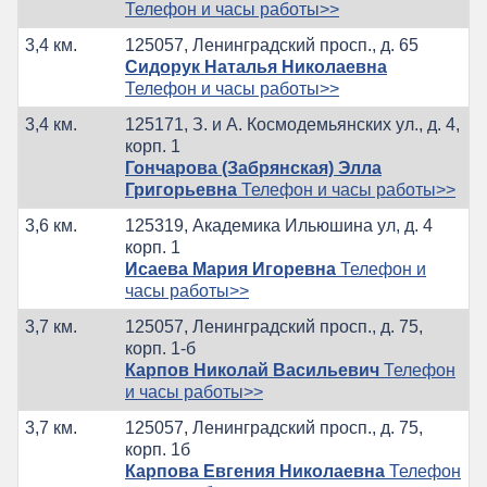
Телефон и часы работы>>
3,4 км.
125057, Ленинградский просп., д. 65
Сидорук Наталья Николаевна
Телефон и часы работы>>
3,4 км.
125171, З. и А. Космодемьянских ул., д. 4,
корп. 1
Гончарова (Забрянская) Элла
Григорьевна
Телефон и часы работы>>
3,6 км.
125319, Академика Ильюшина ул, д. 4
корп. 1
Исаева Мария Игоревна
Телефон и
часы работы>>
3,7 км.
125057, Ленинградский просп., д. 75,
корп. 1-б
Карпов Николай Васильевич
Телефон
и часы работы>>
3,7 км.
125057, Ленинградский просп., д. 75,
корп. 1б
Карпова Евгения Николаевна
Телефон