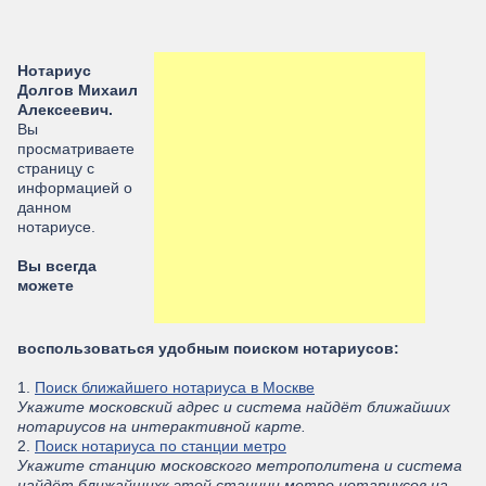
Нотариус
Долгов Михаил
Алексеевич.
Вы
просматриваете
страницу с
информацией о
данном
нотариусе.
Вы всегда
можете
воспользоваться удобным поиском нотариусов:
1.
Поиск ближайшего нотариуса в Москве
Укажите московский адрес и система найдёт ближайших
нотариусов на интерактивной карте.
2.
Поиск нотариуса по станции метро
Укажите станцию московского метрополитена и система
найдёт ближайшихк этой станции метро нотариусов на