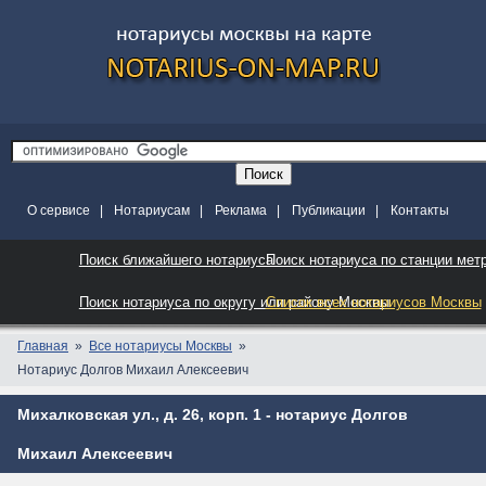
О сервисе
|
Нотариусам
|
Реклама
|
Публикации
|
Контакты
Поиск ближайшего нотариуса
Поиск нотариуса по станции мет
Поиск нотариуса по округу или району Москвы
Список всех нотариусов Москвы
Главная
Все нотариусы Москвы
Нотариус Долгов Михаил Алексеевич
Михалковская ул., д. 26, корп. 1 - нотариус Долгов
Михаил Алексеевич