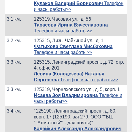
Кулаков Валерий Борисович
Телефон
и часы работы>>
3,1 км.
125319, Часовая ул., д. 5б
Тарасова Ирина Вячеславовна
Телефон и часы работы>>
3,2 км.
125315, Лизы Чайкиной ул., д. 1
Фатыхова Светлана Мисбаховна
Телефон и часы работы>>
3,3 км.
125315, Ленинградский просп., д. 72, стр.
4, офис 201
Левина (Колодезева) Наталья
Сергеевна
Телефон и часы работы>>
3,3 км.
125319, Черняховского ул., д. 5, корп. 1
Исаева Зоя Владимировна
Телефон и
часы работы>>
3,4 км.
"125190, Ленинградский просп., д. 80,
корп. 17 (125190, а/я 279, ООО ""БЦ
""Алмазный"" - для почты)"
Кадейкин Александр Александрович