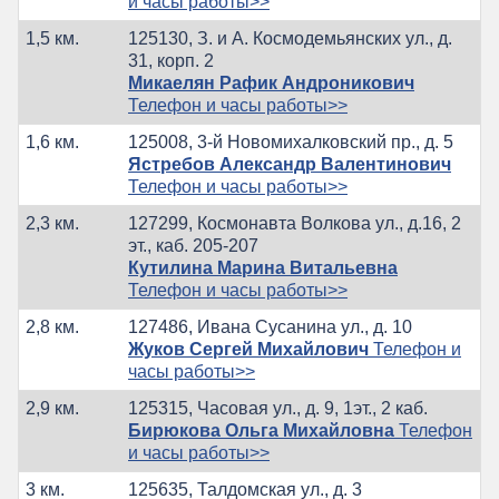
и часы работы>>
1,5 км.
125130, З. и А. Космодемьянских ул., д.
31, корп. 2
Микаелян Рафик Андроникович
Телефон и часы работы>>
1,6 км.
125008, 3-й Новомихалковский пр., д. 5
Ястребов Александр Валентинович
Телефон и часы работы>>
2,3 км.
127299, Космонавта Волкова ул., д.16, 2
эт., каб. 205-207
Кутилина Марина Витальевна
Телефон и часы работы>>
2,8 км.
127486, Ивана Сусанина ул., д. 10
Жуков Сергей Михайлович
Телефон и
часы работы>>
2,9 км.
125315, Часовая ул., д. 9, 1эт., 2 каб.
Бирюкова Ольга Михайловна
Телефон
и часы работы>>
3 км.
125635, Талдомская ул., д. 3