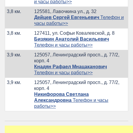
и часы работы>>
3,8 км.
125581, Лавочкина ул., д. 32
Дейцев Сергей Евгеньевич
Телефон и
часы работы>>
3,8 км.
127411, ул. Софьи Ковалевской, д. 8
Бизякин Анатолий Васильевич
Телефон и часы работы>>
3,9 км.
125057, Ленинградский просп., д. 77/2,
корп. 4
Кнадян Рафаел Мнацаканович
Телефон и часы работы>>
3,9 км.
125057, Ленинградский просп., д. 77/2,
корп. 4
Никифорова Светлана
Александровна
Телефон и часы
работы>>