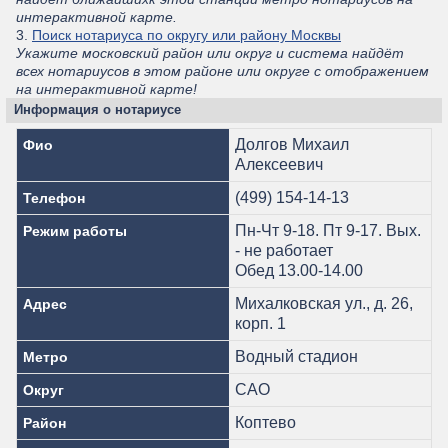
интерактивной карте.
3.
Поиск нотариуса по округу или району Москвы
Укажите московский район или округ и система найдёт
всех нотариусов в этом районе или округе с отображением
на интерактивной карте!
Информация о нотариусе
Долгов Михаил
Фио
Алексеевич
(499) 154-14-13
Телефон
Пн-Чт 9-18. Пт 9-17. Вых.
Режим работы
- не работает
Обед 13.00-14.00
Михалковская ул., д. 26,
Адрес
корп. 1
Водный стадион
Метро
САО
Округ
Коптево
Район